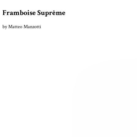
Framboise Suprême
by Matteo Manzotti