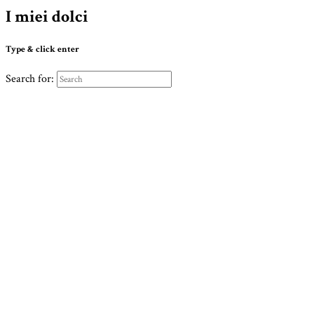
I miei dolci
Type & click enter
Search for: