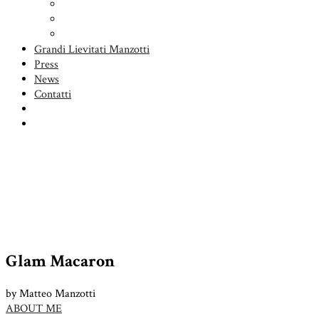
Dolce Rosa
Chocookies
Glam Macaron
Grandi Lievitati Manzotti
Press
News
Contatti
Glam Macaron
by Matteo Manzotti
ABOUT ME