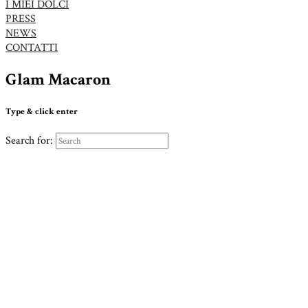
I MIEI DOLCI
PRESS
NEWS
CONTATTI
Glam Macaron
Type & click enter
Search for: