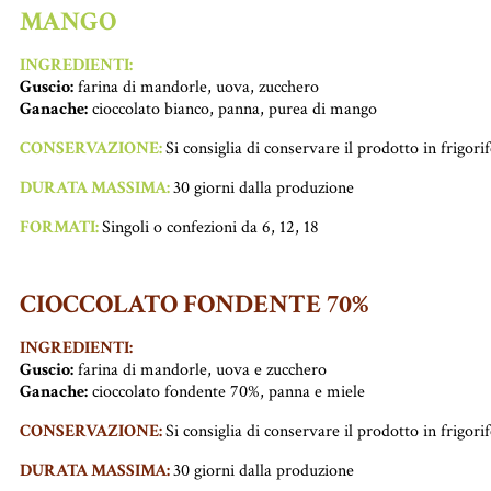
MANGO
INGREDIENTI:
Guscio:
farina di mandorle, uova, zucchero
Ganache:
cioccolato bianco, panna, purea di mango
CONSERVAZIONE:
Si consiglia di conservare il prodotto in frigori
DURATA MASSIMA:
30 giorni dalla produzione
FORMATI:
Singoli o confezioni da 6, 12, 18
CIOCCOLATO FONDENTE 70%
INGREDIENTI:
Guscio:
farina di mandorle, uova e zucchero
Ganache:
cioccolato fondente 70%, panna e miele
CONSERVAZIONE:
Si consiglia di conservare il prodotto in frigori
DURATA MASSIMA:
30 giorni dalla produzione